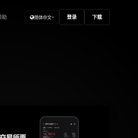
帮助
登录
下载
简体中文