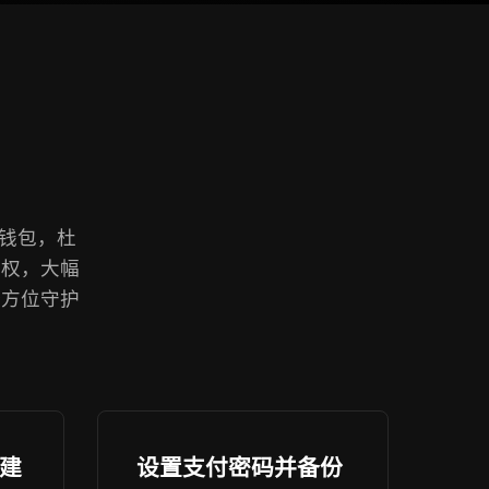
冷钱包，杜
授权，大幅
全方位守护
创建
设置支付密码并备份