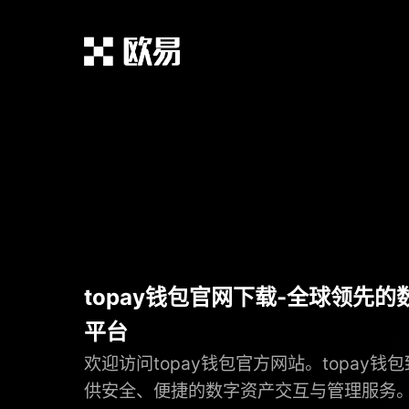
topay钱包官网下载-全球领先
平台
欢迎访问topay钱包官方网站。topay钱
供安全、便捷的数字资产交互与管理服务