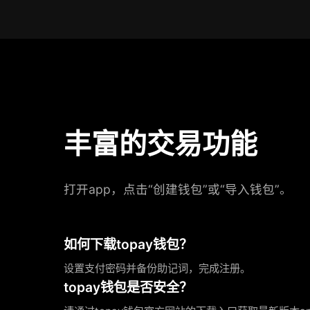
丰富的交易功能
打开app，点击“创建钱包”或“导入钱包”。
如何下载topay钱包？
设置支付密码并备份助记词，完成注册。
topay钱包是否安全？