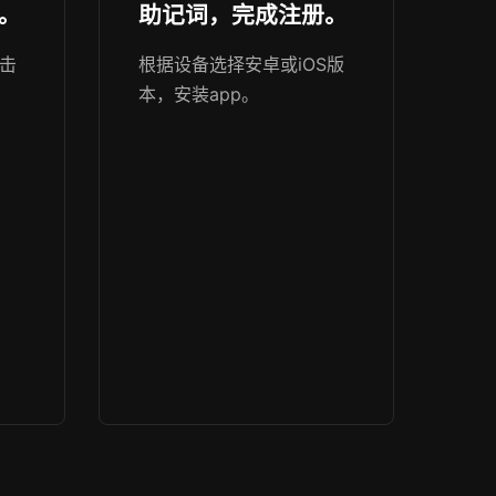
”。
助记词，完成注册。
点击
根据设备选择安卓或iOS版
本，安装app。