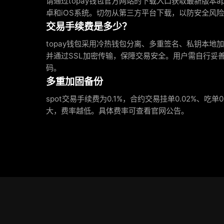
请通过topay钱包官方网站的下载入口获取最新版本a
卓和iOS系统。切勿从第三方平台下载，以防安全风
交易手续费是多少？
topay钱包采用冷热钱包分离、多重签名、私钥本地
并通过SSL加密传输，保障交易安全。用户需自行妥
码。
多重加固备份
spot交易手续费为0.1%，合约交易挂单0.02%、吃单
大，费率越低。具体费率可查看官网公告。