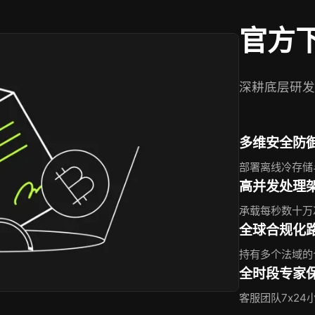
官方
深耕底层研发
多维安全防
部署离线冷存储
高并发处理
承载每秒数十万
全球合规化
持有多个法域的
全时段专家
客服团队7x2