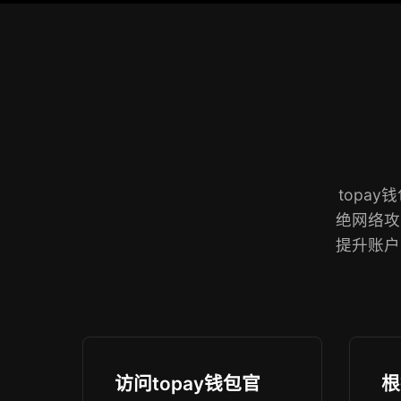
topa
绝网络攻
提升账户
访问topay钱包官
根